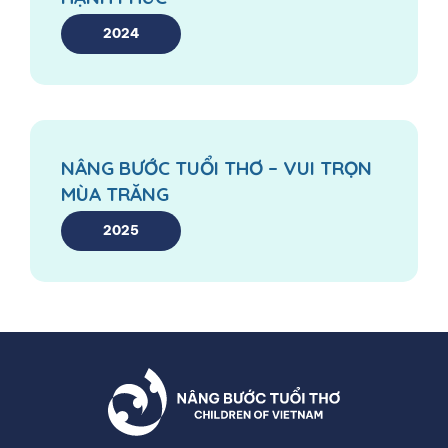
2024
NÂNG BƯỚC TUỔI THƠ – VUI TRỌN
MÙA TRĂNG
2025