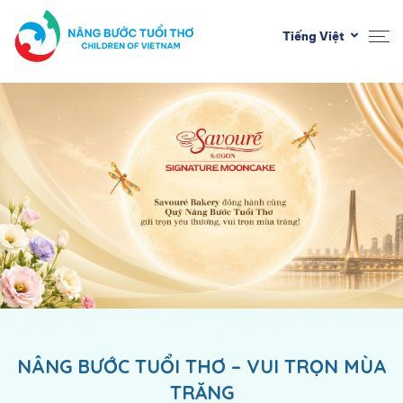
-->
Tiếng Việt
NÂNG BƯỚC TUỔI THƠ – VUI TRỌN MÙA
TRĂNG